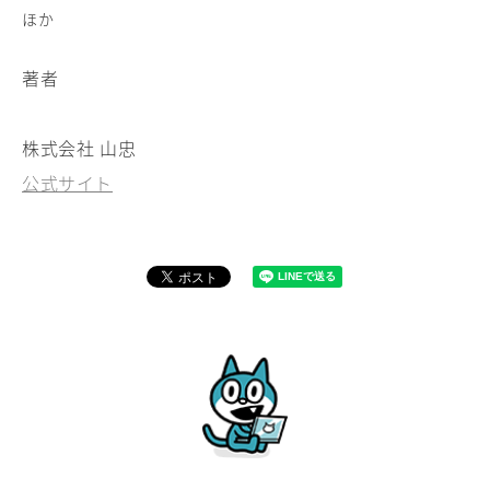
ほか
著者
株式会社 山忠
公式サイト