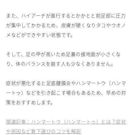
また、ハイアーチが進行するとかかとと前足部に圧力
が集中してかかるため、皮膚が硬くなりタコやウオノ
メなどができやすい状態です。
そして、足の甲が高いため足裏の接地面が小さくな
り、体のバランスを崩す人も少なくありません。
症状が悪化すると足底腱膜炎やハンマートウ（ハンマ
ートゥ）などを引き起こす場合もあるため、早めの対
策をおすすめします。
関連記事：ハンマートウ（ハンマートゥ）とは？症状
や原因など靴下選びのコツを解説