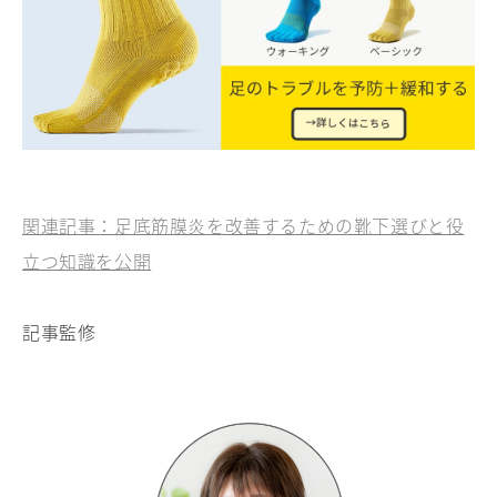
関連記事：足底筋膜炎を改善するための靴下選びと役
立つ知識を公開
記事監修