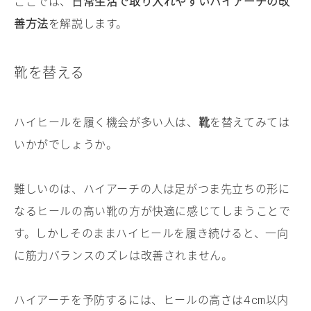
ここでは、
日常生活で取り入れやすいハイアーチの改
善方法
を解説します。
靴を替える
ハイヒールを履く機会が多い人は、
靴
を替えてみては
いかがでしょうか。
難しいのは、ハイアーチの人は足がつま先立ちの形に
なるヒールの高い靴の方が快適に感じてしまうことで
す。しかしそのままハイヒールを履き続けると、一向
に筋力バランスのズレは改善されません。
ハイアーチを予防するには、ヒールの高さは
以内
4cm