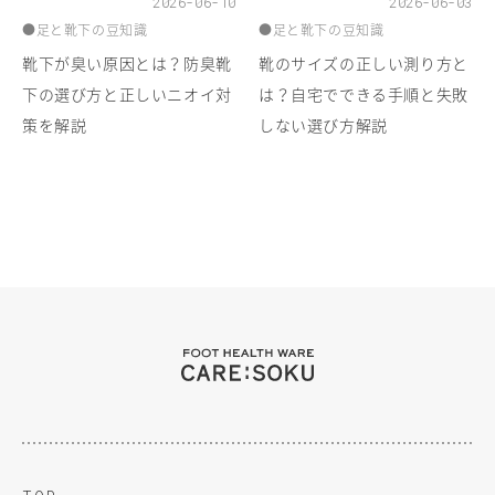
2026-06-10
2026-06-03
●足と靴下の豆知識
●足と靴下の豆知識
靴下が臭い原因とは？防臭靴
靴のサイズの正しい測り方と
下の選び方と正しいニオイ対
は？自宅でできる手順と失敗
策を解説
しない選び方解説