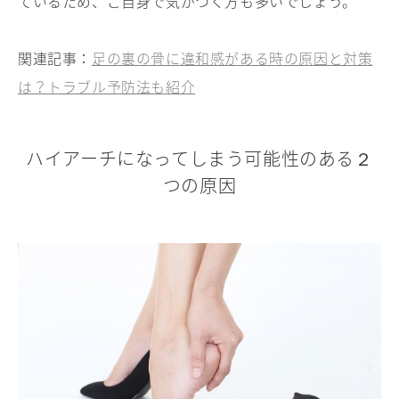
ているため、ご自身で気がつく方も多いでしょう。
関連記事：
足の裏の骨に違和感がある時の原因と対策
は？トラブル予防法も紹介
ハイアーチになってしまう可能性のある２
つの原因