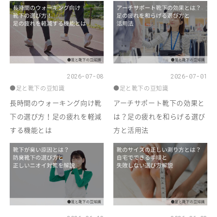
2026-07-08
2026-07-01
●足と靴下の豆知識
●足と靴下の豆知識
長時間のウォーキング向け靴
アーチサポート靴下の効果と
下の選び方！足の疲れを軽減
は？足の疲れを和らげる選び
する機能とは
方と活用法