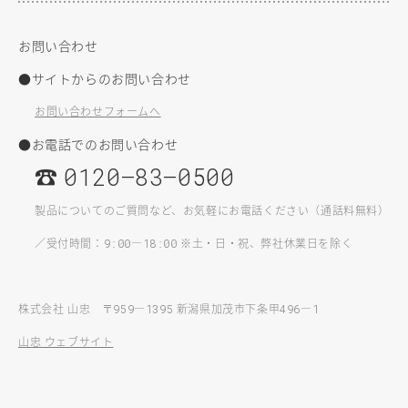
お問い合わせ
●サイトからのお問い合わせ
お問い合わせフォームへ
●お電話でのお問い合わせ
☎
0120–83–0500
製品についてのご質問など、お気軽にお電話ください（通話料無料）
／受付時間：
—
※土・日・祝、弊社休業日を除く
9:00
18:00
株式会社 山忠 〒
—
新潟県加茂市下条甲
—
959
1395
496
1
山忠 ウェブサイト