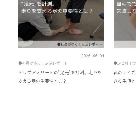
2026-06-04
●社員がゆく！足活レポート
●足と靴下
トップアスリートの“足元”を計測。走りを
靴のサイズ
支える足の重要性とは？
きる手順と