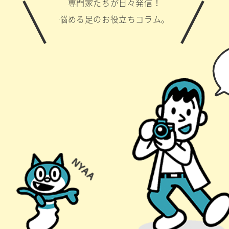
専門家たちが日々発信！
悩める足のお役立ちコラム。