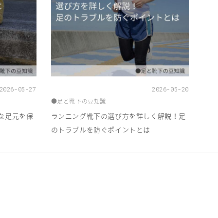
2026-05-27
2026-05-20
●足と靴下の豆知識
な足元を保
ランニング靴下の選び方を詳しく解説！足
のトラブルを防ぐポイントとは