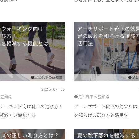
2026-07-08
の豆知識
●足と靴下の豆知識
ォーキング向け靴下の選び方！
アーチサポート靴下の効果とは
軽減する機能とは
を和らげる選び方と活用法