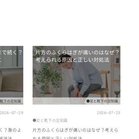
2026-07-29
2026-07-23
●足と靴下の豆知識
く？象のよ
片方のふくらはぎが痛いのはなぜ？考えら
解消法
れる原因と正しい対処法