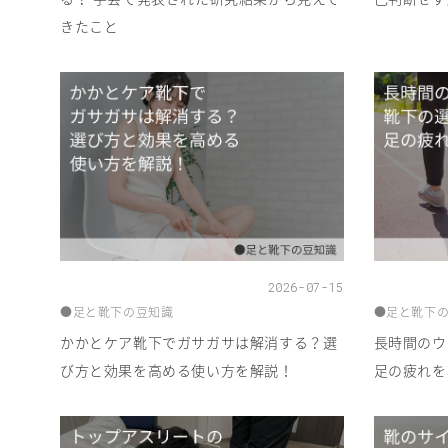
きたこと
2026-07-15
●足と靴下の豆知識
●足と靴下
かかとケア靴下でガサガサは解消する？選
長時間のウ
び方と効果を高める使い方を解説！
足の疲れを