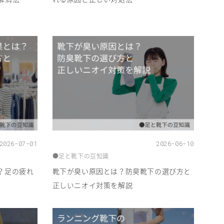
2026-07-01
2026-06-10
●足と靴下の豆知識
？足の疲れ
靴下が臭い原因とは？防臭靴下の選び方と
正しいニオイ対策を解説