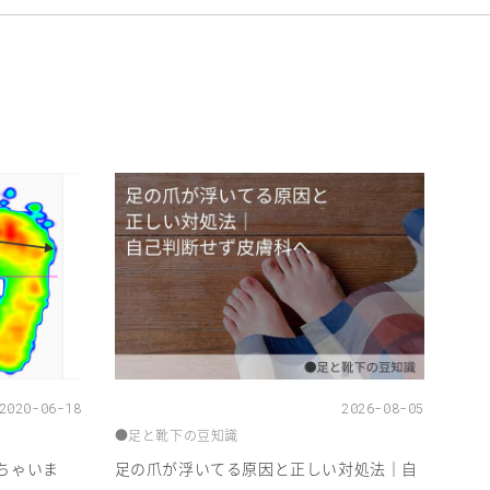
2020-06-18
2026-08-05
●足と靴下の豆知識
ちゃいま
足の爪が浮いてる原因と正しい対処法｜自