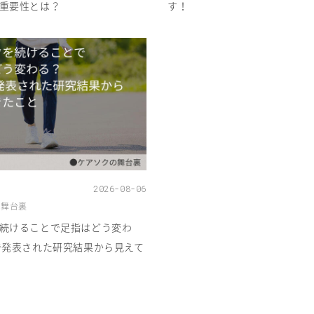
重要性とは？
す！
2026-08-06
の舞台裏
続けることで足指はどう変わ
で発表された研究結果から見えて