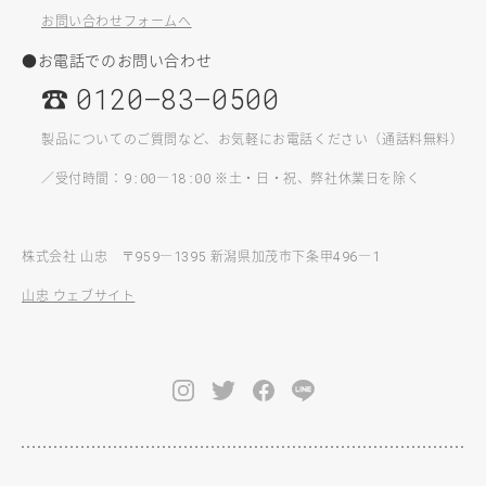
お問い合わせフォームへ
●お電話でのお問い合わせ
☎
0120–83–0500
製品についてのご質問など、お気軽にお電話ください（通話料無料）
／受付時間：
—
※土・日・祝、弊社休業日を除く
9:00
18:00
株式会社 山忠 〒
—
新潟県加茂市下条甲
—
959
1395
496
1
山忠 ウェブサイト