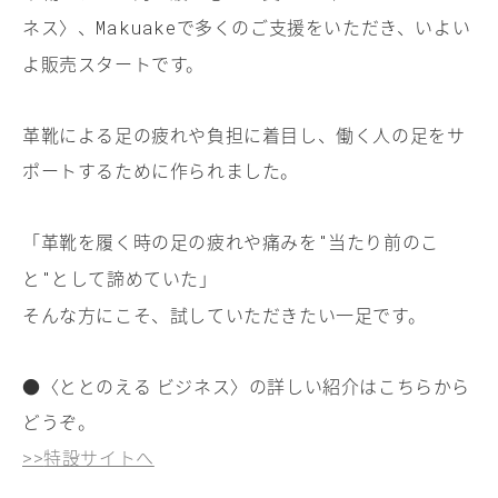
ネス〉、
で多くのご支援をいただき、いよい
Makuake
よ販売スタートです。
革靴による足の疲れや負担に着目し、働く人の足をサ
ポートするために作られました。
「革靴を履く時の足の疲れや痛みを
当たり前のこ
"
と
として諦めていた」
"
そんな方にこそ、試していただきたい一足です。
●〈ととのえる ビジネス〉の詳しい紹介はこちらから
どうぞ。
特設サイトへ
>>