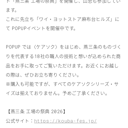
ト「燕三条 工場の祭典」を開催し、山忠も参加してい
ます。
これに先立ち「ワイ・ヨットストア麻布台ヒルズ」に
て
イベントを開催中です。
POPUP
では〈ケアソク〉をはじめ、燕三条のものづく
POPUP
りを代表する
社の職人の技術と想いが込められた商
18
品をお手に取ってご覧いただけます。お近くにお越し
の際は、ぜひお立ち寄りください。
※購入も可能ですが、すべてのケアソクシリーズ・サ
イズは揃えておりません。予めご了承ください。
【燕三条 工場の祭典
】
2026
公式サイト：
https://kouba-fes.jp/