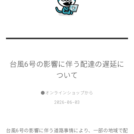
台風
号の影響に伴う配達の遅延に
6
ついて
●
オンラインショップから
2026-06-03
台風
号の影響に伴う道路事情により、一部の地域で配
6