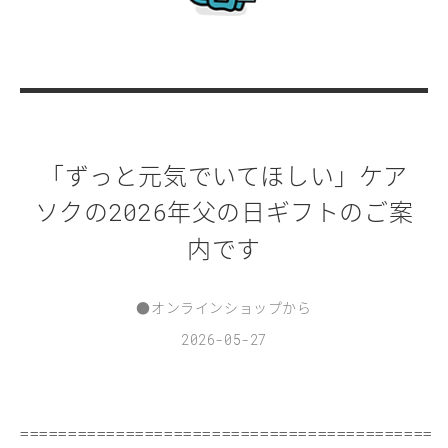
「ずっと元気でいてほしい」ケア
ソクの
年父の日ギフトのご案
2026
内です
●
オンラインショップから
2026-05-27
===========================================