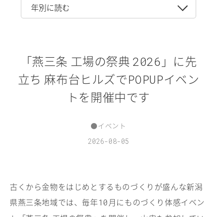
「燕三条 工場の祭典
」に先
2026
立ち 麻布台ヒルズで
イベン
POPUP
トを開催中です
●
イベント
2026-08-05
古くから金物をはじめとするものづくりが盛んな新潟
県燕三条地域では、毎年
月にものづくり体感イベン
10