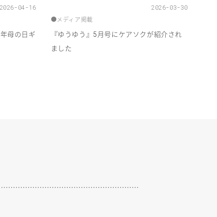
2026-04-16
2026-03-30
●
メディア掲載
年母の日ギ
『ゆうゆう』
月号にケアソクが紹介され
6
5
ました