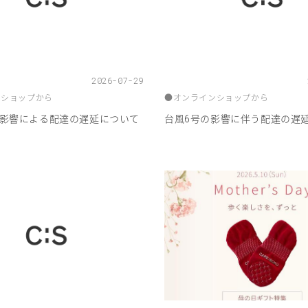
2026-07-29
ンショップから
●
オンラインショップから
影響による配達の遅延について
台風
号の影響に伴う配達の遅
6