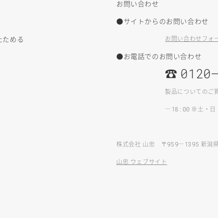
お問い合わせ
●サイトからのお問い合わせ
たためる
お問い合わせフォ
●お電話でのお問い合わせ
☎
0120
製品についてのご
—
※土・日
18:00
株式会社 山忠 〒
—
新潟
959
1395
山忠 ウェブサイト