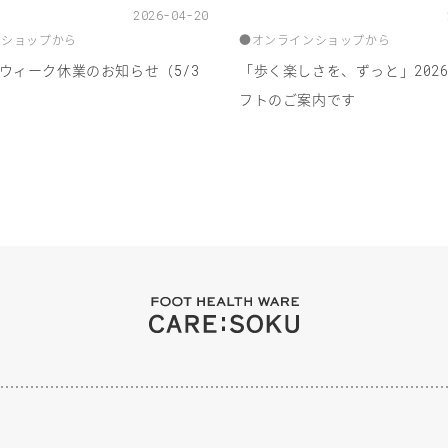
2026-04-20
ンショップから
●
オンラインショップから
ウィーク休業のお知らせ（
「歩く楽しさを、ずっと」
5/3
202
フトのご案内です