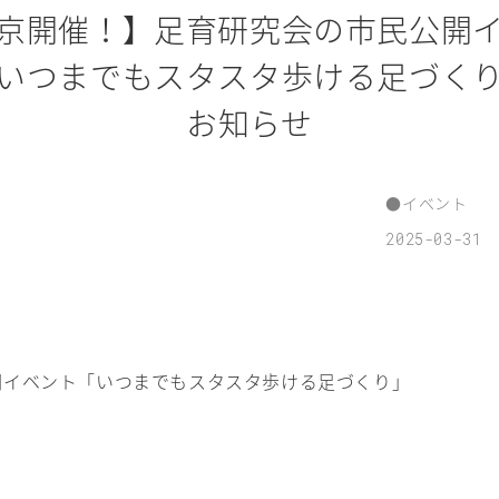
京開催！】足育研究会の市民公開
いつまでもスタスタ歩ける足づく
お知らせ
●
イベント
2025-03-31