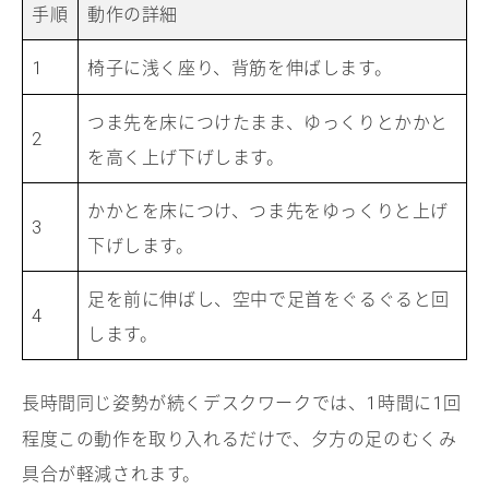
手順
動作の詳細
椅子に浅く座り、背筋を伸ばします。
1
つま先を床につけたまま、ゆっくりとかかと
2
を高く上げ下げします。
かかとを床につけ、つま先をゆっくりと上げ
3
下げします。
足を前に伸ばし、空中で足首をぐるぐると回
4
します。
長時間同じ姿勢が続くデスクワークでは、
時間に
回
1
1
程度この動作を取り入れるだけで、夕方の足のむくみ
具合が軽減されます。