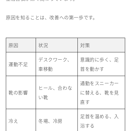
原因を知ることは、改善への第一歩です。
原因
状況
対策
デスクワーク、
意識的に歩く、足
運動不足
車移動
首を動かす
通勤をスニーカー
ヒール、合わな
靴の影響
に替える、靴を見
い靴
直す
足首を温める、入
冷え
冬場、冷房
浴する