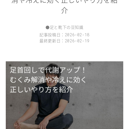
介
●
足と靴下の豆知識
記事投稿日：
2026-02-18
最終更新日：
2026-02-19