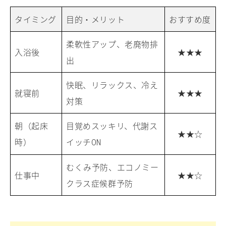
タイミング
目的・メリット
おすすめ度
柔軟性アップ、老廃物排
入浴後
★★★
出
快眠、リラックス、冷え
就寝前
★★★
対策
朝（起床
目覚めスッキリ、代謝ス
★★☆
時）
イッチ
ON
むくみ予防、エコノミー
仕事中
★★☆
クラス症候群予防