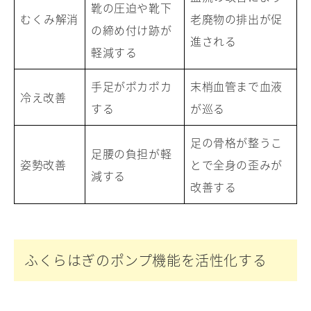
靴の圧迫や靴下
むくみ解消
老廃物の排出が促
の締め付け跡が
進される
軽減する
手足がポカポカ
末梢血管まで血液
冷え改善
する
が巡る
足の骨格が整うこ
足腰の負担が軽
姿勢改善
とで全身の歪みが
減する
改善する
ふくらはぎのポンプ機能を活性化する