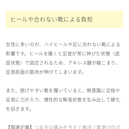
ヒールや合わない靴による負担
女性に多いのが、ハイヒールや足に合わない靴による
影響です。ヒールを履くと足首が常に伸びた状態（底
屈状態）で固定されるため、アキレス腱が縮こまり、
足首前面の筋肉が伸びてしまいます。
また、脱げやすい靴を履いていると、無意識に足指や
足首に力が入り、慢性的な緊張状態を生み出して硬化
を招きます。
【関連記事】
つま先の痛みを今すぐ解決！靴選びのポ