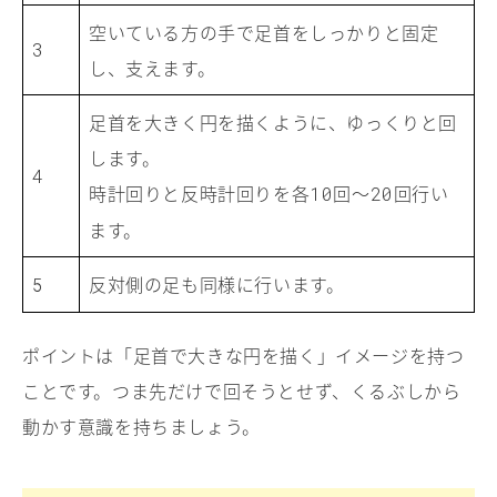
空いている方の手で足首をしっかりと固定
3
し、支えます。
足首を大きく円を描くように、ゆっくりと回
します。
4
時計回りと反時計回りを各
回〜
回行い
10
20
ます。
反対側の足も同様に行います。
5
ポイントは「足首で大きな円を描く」イメージを持つ
ことです。つま先だけで回そうとせず、くるぶしから
動かす意識を持ちましょう。