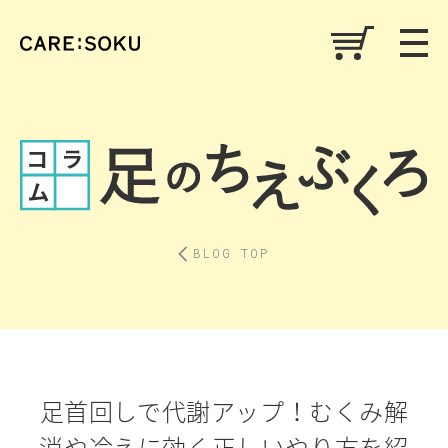
BLOG TOP
足首回しで代謝アップ！むくみ解
消や冷えに効く正しいやり方を紹