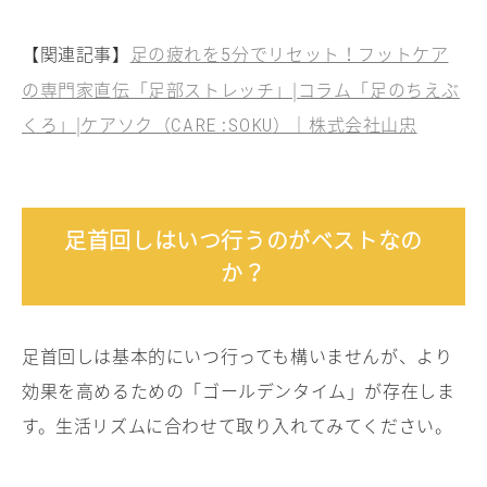
【関連記事】
足の疲れを
分でリセット！フットケア
5
の専門家直伝「足部ストレッチ」|コラム「足のちえぶ
くろ」|ケアソク（
）｜株式会社山忠
CARE:SOKU
足首回しはいつ行うのがベストなの
か？
足首回しは基本的にいつ行っても構いませんが、より
効果を高めるための「ゴールデンタイム」が存在しま
す。生活リズムに合わせて取り入れてみてください。