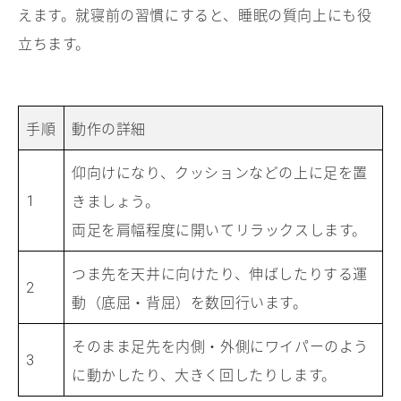
えます。就寝前の習慣にすると、睡眠の質向上にも役
立ちます。
手順
動作の詳細
仰向けになり、クッションなどの上に足を置
きましょう。
1
両足を肩幅程度に開いてリラックスします。
つま先を天井に向けたり、伸ばしたりする運
2
動（底屈・背屈）を数回行います。
そのまま足先を内側・外側にワイパーのよう
3
に動かしたり、大きく回したりします。