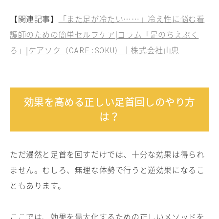
【関連記事】
「また足が冷たい……」冷え性に悩む看
護師のための簡単セルフケア|コラム「足のちえぶく
ろ」|ケアソク（
）｜株式会社山忠
CARE:SOKU
効果を高める正しい足首回しのやり方
は？
ただ漫然と足首を回すだけでは、十分な効果は得られ
ません。むしろ、無理な体勢で行うと逆効果になるこ
ともあります。
ここでは、効果を最大化するための正しいメソッドを