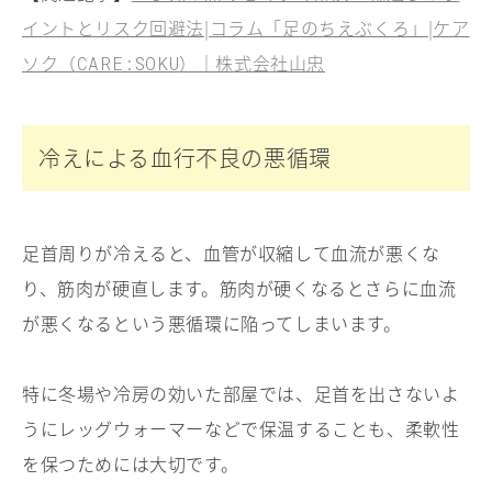
イントとリスク回避法|コラム「足のちえぶくろ」|ケア
ソク（
）｜株式会社山忠
CARE:SOKU
冷えによる血行不良の悪循環
足首周りが冷えると、血管が収縮して血流が悪くな
り、筋肉が硬直します。筋肉が硬くなるとさらに血流
が悪くなるという悪循環に陥ってしまいます。
特に冬場や冷房の効いた部屋では、足首を出さないよ
うにレッグウォーマーなどで保温することも、柔軟性
を保つためには大切です。