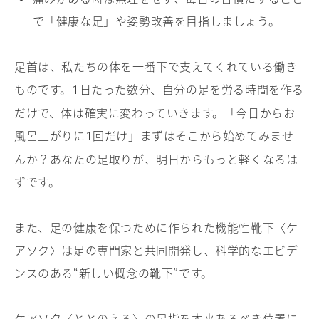
で「健康な足」や姿勢改善を目指しましょう。
足首は、私たちの体を一番下で支えてくれている働き
ものです。
日たった数分、自分の足を労る時間を作る
1
だけで、体は確実に変わっていきます。「今日からお
風呂上がりに
回だけ」まずはそこから始めてみませ
1
んか？あなたの足取りが、明日からもっと軽くなるは
ずです。
また、足の健康を保つために作られた機能性靴下〈ケ
アソク〉は足の専門家と共同開発し、科学的なエビデ
ンスのある“新しい概念の靴下”です。
ケアソク〈ととのえる〉の足指を本来あるべき位置に