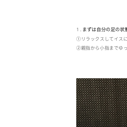
まずは自分の足の状
1.
①リラックスしてイス
②親指から小指までゆ