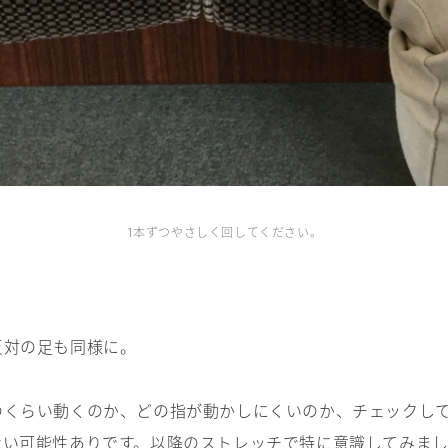
本ずつやさしく回してください。
1
反対の足も同様に。
のくらい動くのか、どの指が動かしにくいのか、チェックし
ない可能性ありです。以降のストレッチで特に意識してみま