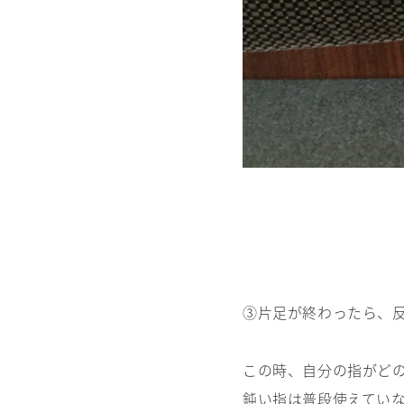
③片足が終わったら、
この時、自分の指がど
鈍い指は普段使えてい