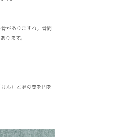
い骨がありますね。骨間
もあります。
（けん）と腱の間を円を