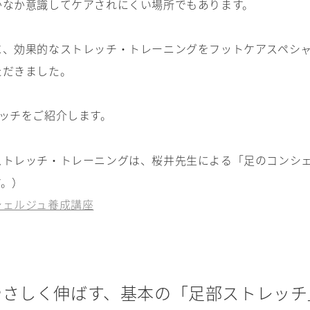
かなか意識してケアされにくい場所でもあります。
に、効果的なストレッチ・トレーニングをフットケアスペシ
ただきました。
ッチをご紹介します。
ストレッチ・トレーニングは、桜井先生による「足のコンシ
す。）
シェルジュ養成講座
やさしく伸ばす、基本の「足部ストレッチ