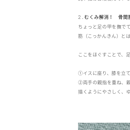
むくみ解消！ 骨間
2.
ちょっと足の甲を撫で
筋（こっかんきん）と
ここをほぐすことで、
①イスに座り、膝を立
②両手の親指を重ね、
描くようにやさしく、