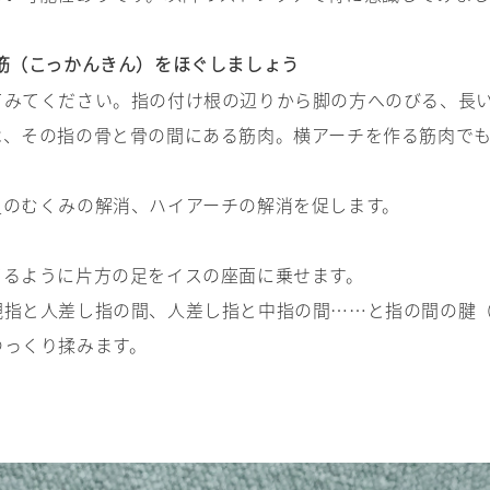
筋（こっかんきん）をほぐしましょう
てみてください。指の付け根の辺りから脚の方へのびる、長
は、その指の骨と骨の間にある筋肉。横アーチを作る筋肉で
足のむくみの解消、ハイアーチの解消を促します。
てるように片方の足をイスの座面に乗せます。
親指と人差し指の間、人差し指と中指の間……と指の間の腱
ゆっくり揉みます。