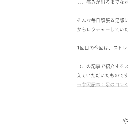
し、痛みが出るまでな
そんな毎日頑張る足部
からレクチャーしてい
回目の今回は、ストレ
1
（この記事で紹介する
えていただいたもので
→参照記事：足のコン