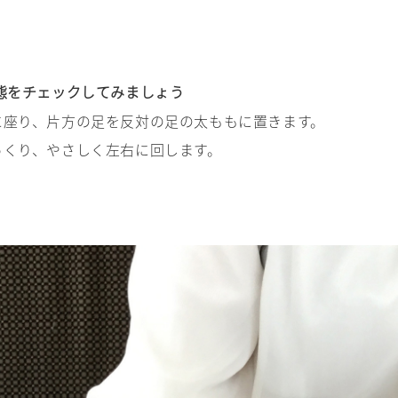
態をチェックしてみましょう
に座り、片方の足を反対の足の太ももに置きます。
っくり、やさしく左右に回します。