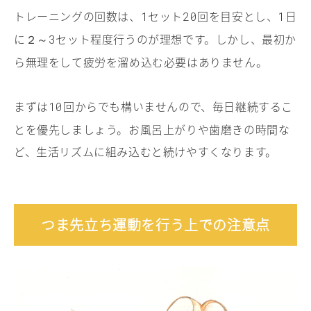
トレーニングの回数は、
セット
回を目安とし、
日
1
20
1
に２～
セット程度行うのが理想です。しかし、最初か
3
ら無理をして疲労を溜め込む必要はありません。
まずは
回からでも構いませんので、毎日継続するこ
10
とを優先しましょう。お風呂上がりや歯磨きの時間な
ど、生活リズムに組み込むと続けやすくなります。
つま先立ち運動を行う上での注意点