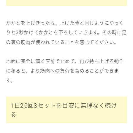
かかとを上げきったら、上げた時と同じようにゆっく
りと
秒かけてかかとを下ろしていきます。その時に足
3
の裏の筋肉が使われていることを感じてください。
地面に完全に着く直前で止めて、再び持ち上げる動作
に移ると、より筋肉への負荷を高めることができま
す。
日
回
セットを目安に無理なく続け
1
20
3
る