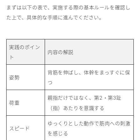
まずは以下の表で、実施する際の基本ルールを確認し
た上で、具体的な手順に進んでください。
実践のポイン
内容の解説
ト
背筋を伸ばし、体幹をまっすぐに保
姿勢
つ
親指だけではなく、第
・第
趾
2
3
荷重
（指）あたりを意識する
ゆっくりとした動作で筋肉への刺激
スピード
を感じる