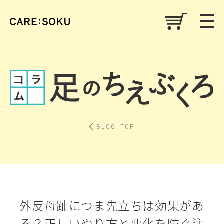
BLOG TOP
外反母趾につま先立ちは効果があ
る？正しいやり方と悪化を防ぐ注