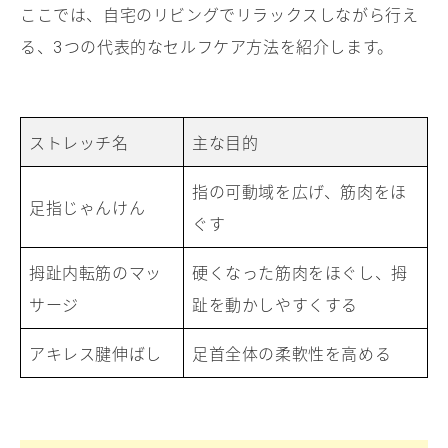
ここでは、自宅のリビングでリラックスしながら行え
る、
つの代表的なセルフケア方法を紹介します。
3
ストレッチ名
主な目的
指の可動域を広げ、筋肉をほ
足指じゃんけん
ぐす
拇趾内転筋のマッ
硬くなった筋肉をほぐし、拇
サージ
趾を動かしやすくする
アキレス腱伸ばし
足首全体の柔軟性を高める