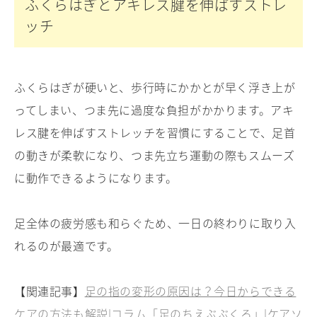
ふくらはぎとアキレス腱を伸ばすストレ
ッチ
ふくらはぎが硬いと、歩行時にかかとが早く浮き上が
ってしまい、つま先に過度な負担がかかります。アキ
レス腱を伸ばすストレッチを習慣にすることで、足首
の動きが柔軟になり、つま先立ち運動の際もスムーズ
に動作できるようになります。
足全体の疲労感も和らぐため、一日の終わりに取り入
れるのが最適です。
【関連記事】
足の指の変形の原因は？今日からできる
ケアの方法も解説|コラム「足のちえぶぶくろ」|ケアソ