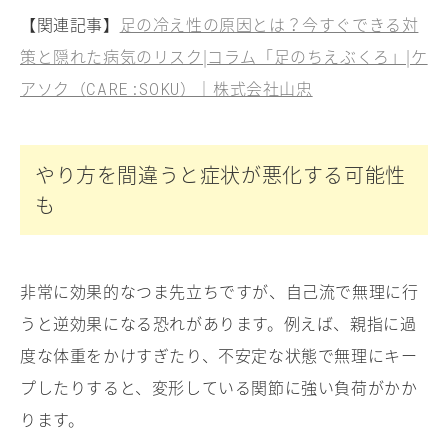
【関連記事】
足の冷え性の原因とは？今すぐできる対
策と隠れた病気のリスク|コラム「足のちえぶくろ」|ケ
アソク（
）｜株式会社山忠
CARE:SOKU
やり方を間違うと症状が悪化する可能性
も
非常に効果的なつま先立ちですが、自己流で無理に行
うと逆効果になる恐れがあります。例えば、親指に過
度な体重をかけすぎたり、不安定な状態で無理にキー
プしたりすると、変形している関節に強い負荷がかか
ります。