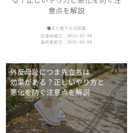
意点を解説
●
足と靴下の豆知識
記事投稿日：
2026-03-04
最終更新日：
2026-03-04