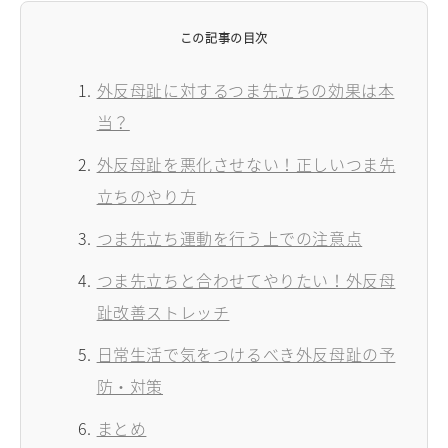
この記事の目次
外反母趾に対するつま先立ちの効果は本
当？
外反母趾を悪化させない！正しいつま先
立ちのやり方
つま先立ち運動を行う上での注意点
つま先立ちと合わせてやりたい！外反母
趾改善ストレッチ
日常生活で気をつけるべき外反母趾の予
防・対策
まとめ