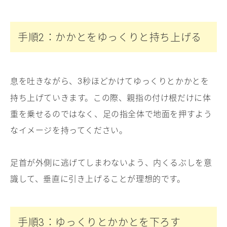
手順
：かかとをゆっくりと持ち上げる
2
息を吐きながら、
秒ほどかけてゆっくりとかかとを
3
持ち上げていきます。この際、親指の付け根だけに体
重を乗せるのではなく、足の指全体で地面を押すよう
なイメージを持ってください。
足首が外側に逃げてしまわないよう、内くるぶしを意
識して、垂直に引き上げることが理想的です。
手順
：ゆっくりとかかとを下ろす
3