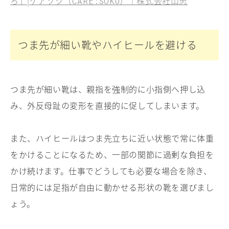
ろ」|ケアソク（
）｜株式会社山忠
CARE:SOKU
つま先が細い靴やハイヒールを避ける
つま先が細い靴は、親指を強制的に小指側へ押し込
み、外反母趾の変形を直接的に促してしまいます。
また、ハイヒールはつま先立ちに近い状態で常に体重
をかけることになるため、一部の関節に過剰な負担を
かけ続けます。仕事でどうしても必要な場合を除き、
日常的には足指が自由に動かせる形状の靴を選びまし
ょう。