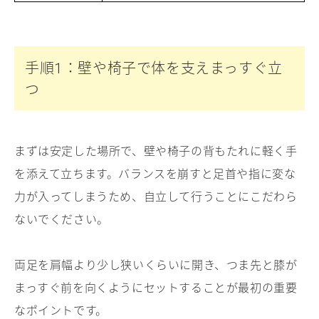
手順
：壁や椅子で体を支えまっすぐ立
1
つ
まずは安定した場所で、壁や椅子の背もたれに軽く手
を添えて立ちます。バランスを崩すと足首や指に変な
力が入ってしまうため、自立して行うことにこだわら
ないでください。
両足を肩幅より少し狭いくらいに開き、つま先と膝が
まっすぐ前を向くようにセットすることが最初の重要
なポイントです。