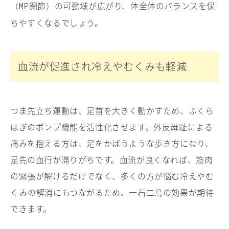
（
関節）の可動域が広がり、体全体のバランスを保
MP
ちやすくなるでしょう。
血流が促進され冷えやむくみも軽減
つま先立ち運動は、足首を大きく動かすため、ふくら
はぎのポンプ機能を活性化させます。外反母趾による
痛みを抱える方は、足をかばうような歩き方になり、
足先の血行が滞りがちです。血流が良くなれば、筋肉
の緊張が解けるだけでなく、多くの方が悩む冷えやむ
くみの解消にもつながるため、一石二鳥の効果が期待
できます。