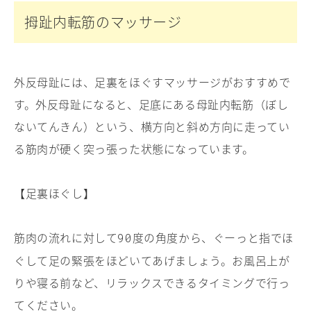
拇趾内転筋のマッサージ
外反母趾には、足裏をほぐすマッサージがおすすめで
す。外反母趾になると、足底にある母趾内転筋（ぼし
ないてんきん）という、横方向と斜め方向に走ってい
る筋肉が硬く突っ張った状態になっています。
【足裏ほぐし】
筋肉の流れに対して
度の角度から、ぐーっと指でほ
90
ぐして足の緊張をほどいてあげましょう。お風呂上が
りや寝る前など、リラックスできるタイミングで行っ
てください。