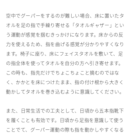
空中でグーパーをするのが難しい場合、床に置いたタ
オルを足の指で手繰り寄せる「タオルギャザー」とい
う運動が感覚を掴むきっかけになります。床からの反
力を使えるため、指を曲げる感覚が分かりやすくなり
ます。椅子に座り、床にフェイスタオルを敷いて、足
の指全体を使ってタオルを自分の方へ引き寄せます。
この時も、指先だけでちょこちょこと摘むのではな
く、かかとを床につけたまま、指の付け根から大きく
動かしてタオルを巻き込むように意識してください。
また、日常生活での工夫として、日頃から五本指靴下
を履くことも有効です。日頃から足指を意識して使う
ことでて、グーパー運動の際も指を動かしやすくなる