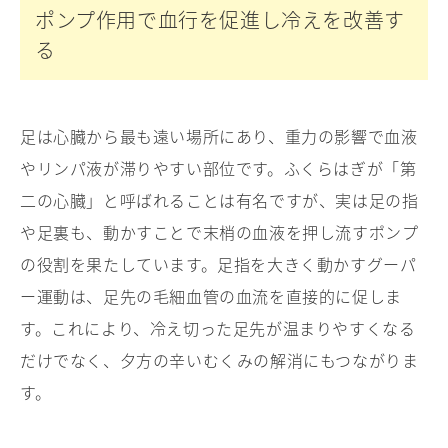
ポンプ作用で血行を促進し冷えを改善す
る
足は心臓から最も遠い場所にあり、重力の影響で血液
やリンパ液が滞りやすい部位です。ふくらはぎが「第
二の心臓」と呼ばれることは有名ですが、実は足の指
や足裏も、動かすことで末梢の血液を押し流すポンプ
の役割を果たしています。足指を大きく動かすグーパ
ー運動は、足先の毛細血管の血流を直接的に促しま
す。これにより、冷え切った足先が温まりやすくなる
だけでなく、夕方の辛いむくみの解消にもつながりま
す。