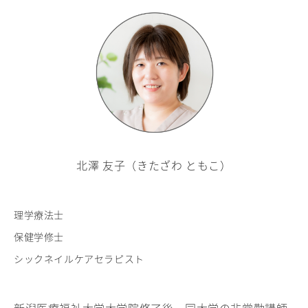
北澤 友子（きたざわ ともこ）
理学療法士
保健学修士
シックネイルケアセラピスト
新潟医療福祉大学大学院修了後、同大学の非常勤講師