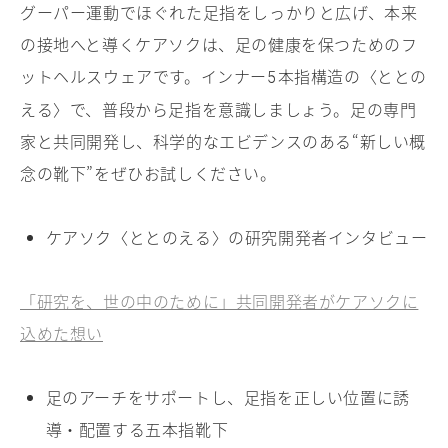
グーパー運動でほぐれた足指をしっかりと広げ、本来
の接地へと導くケアソクは、足の健康を保つためのフ
ットヘルスウェアです。インナー
本指構造の〈ととの
5
える〉で、普段から足指を意識しましょう。足の専門
家と共同開発し、科学的なエビデンスのある“新しい概
念の靴下”をぜひお試しください。
ケアソク〈ととのえる〉の研究開発者インタビュー
「研究を、世の中のために」共同開発者がケアソクに
込めた想い
足のアーチをサポートし、足指を正しい位置に誘
導・配置する五本指靴下