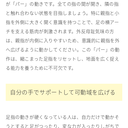
が「パー」の動きです。全ての指の間が開き、隣の指
と触れ合わない状態を目指しましょう。特に親指と小
指を外側に大きく開く意識を持つことで、足の横アー
チを支える筋肉が刺激されます。外反母趾気味の方
は、親指が内側に入りやすいため、意識的に親指を外
へ広げるように動かしてください。この「パー」の動
作は、縮こまった足指をリセットし、地面を広く捉え
る能力を養うために不可欠です。
自分の手でサポートして可動域を広げる
足指の動きが硬くなっている人は、自力だけで動かそ
うとすると足がつったり、変な力が入ったりしがちで