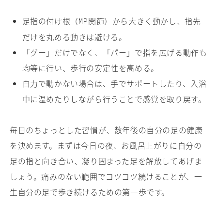
足指の付け根（
関節）から大きく動かし、指先
MP
だけを丸める動きは避ける。
「グー」だけでなく、「パー」で指を広げる動作も
均等に行い、歩行の安定性を高める。
自力で動かない場合は、手でサポートしたり、入浴
中に温めたりしながら行うことで感覚を取り戻す。
毎日のちょっとした習慣が、数年後の自分の足の健康
を決めます。まずは今日の夜、お風呂上がりに自分の
足の指と向き合い、凝り固まった足を解放してあげま
しょう。痛みのない範囲でコツコツ続けることが、一
生自分の足で歩き続けるための第一歩です。