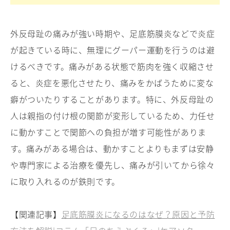
外反母趾の痛みが強い時期や、足底筋膜炎などで炎症
が起きている時に、無理にグーパー運動を行うのは避
けるべきです。痛みがある状態で筋肉を強く収縮させ
ると、炎症を悪化させたり、痛みをかばうために変な
癖がついたりすることがあります。特に、外反母趾の
人は親指の付け根の関節が変形しているため、力任せ
に動かすことで関節への負担が増す可能性がありま
す。痛みがある場合は、動かすことよりもまずは安静
や専門家による治療を優先し、痛みが引いてから徐々
に取り入れるのが鉄則です。
【関連記事】
足底筋膜炎になるのはなぜ？原因と予防