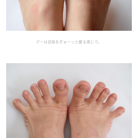
グーは足指をぎゅーっと握る感じで。