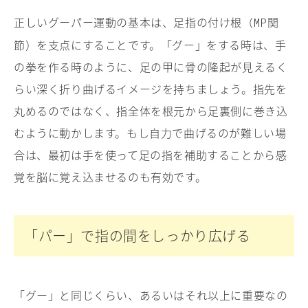
正しいグーパー運動の基本は、足指の付け根（
関
MP
節）を支点にすることです。「グー」をする時は、手
の拳を作る時のように、足の甲に骨の隆起が見えるく
らい深く折り曲げるイメージを持ちましょう。指先を
丸めるのではなく、指全体を根元から足裏側に巻き込
むように動かします。もし自力で曲げるのが難しい場
合は、最初は手を使って足の指を補助することから感
覚を脳に覚え込ませるのも有効です。
「パー」で指の間をしっかり広げる
「グー」と同じくらい、あるいはそれ以上に重要なの