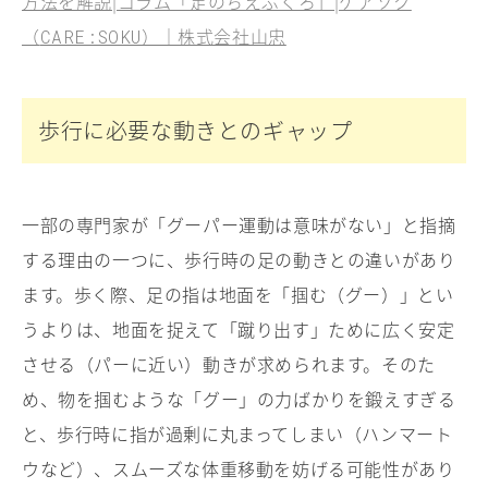
方法を解説|コラム「足のちえぶくろ」|ケアソク
（
）｜株式会社山忠
CARE:SOKU
歩行に必要な動きとのギャップ
一部の専門家が「グーパー運動は意味がない」と指摘
する理由の一つに、歩行時の足の動きとの違いがあり
ます。歩く際、足の指は地面を「掴む（グー）」とい
うよりは、地面を捉えて「蹴り出す」ために広く安定
させる（パーに近い）動きが求められます。そのた
め、物を掴むような「グー」の力ばかりを鍛えすぎる
と、歩行時に指が過剰に丸まってしまい（ハンマート
ウなど）、スムーズな体重移動を妨げる可能性があり