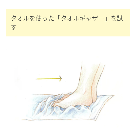
タオルを使った「タオルギャザー」を試
す