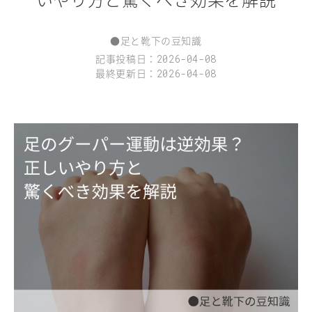
●
足と靴下の豆知識
記事投稿日：
2026-04-08
最終更新日：
2026-04-08