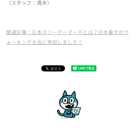
（スタッフ：高木）
関連記事：日本スリーデーマーチとは？日本最大のウ
ォーキング大会に参加しました！