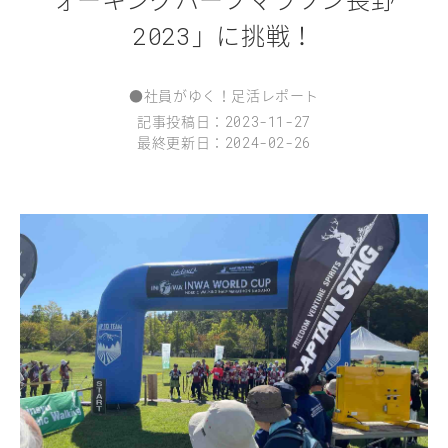
」に挑戦！
2023
●
社員がゆく！足活レポート
記事投稿日：
2023-11-27
最終更新日：
2024-02-26