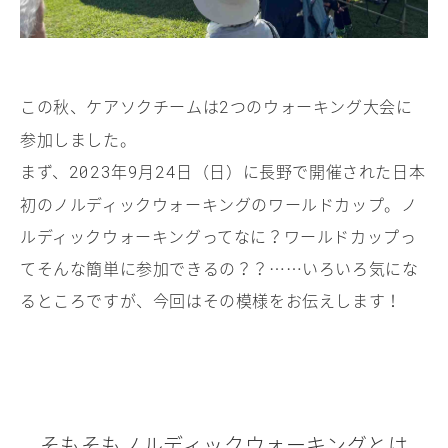
この秋、ケアソクチームは
つのウォーキング大会に
2
参加しました。
まず、
年
月
日（日）に長野で開催された日本
2023
9
24
初のノルディックウォーキングのワールドカップ。ノ
ルディックウォーキングってなに？ワールドカップっ
てそんな簡単に参加できるの？？……いろいろ気にな
るところですが、今回はその模様をお伝えします！
そもそもノルディックウォーキングとは