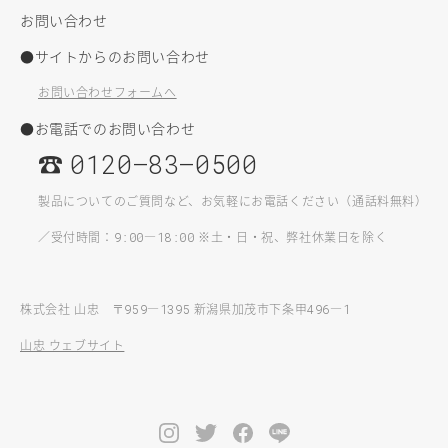
お問い合わせ
●サイトからのお問い合わせ
お問い合わせフォームへ
●お電話でのお問い合わせ
☎
0120–83–0500
製品についてのご質問など、お気軽にお電話ください（通話料無料）
／受付時間：
—
※土・日・祝、弊社休業日を除く
9:00
18:00
株式会社 山忠 〒
—
新潟県加茂市下条甲
—
959
1395
496
1
山忠 ウェブサイト