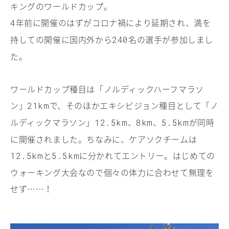
キングのワールドカップ。
年前に開催のはずがコロナ禍により延期され、満を
4
持しての開催に国内外から
名の選手が参加しまし
240
た。
ワールドカップ種目は「ノルディックハーフマラソ
ン」
で、そのほかエキシビジョン種目として「ノ
21km
ルディックマラソン」
、
、
が同時
12.5km
8km
5.5km
に開催されました。ちなみに、ケアソクチームは
と
に分かれてエントリー。はじめての
12.5km
5.5km
ウォーキング大会なので個々の体力に合わせて無理を
せず……！