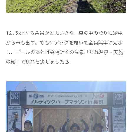
なら余裕かと思いきや、森の中の登りに途中
12.5km
から声も出ず。でもケアソクを履いて全員無事に完歩
し、ゴールのあとは会場近くの温泉「むれ温泉・天狗
の館」で疲れを癒しました♨