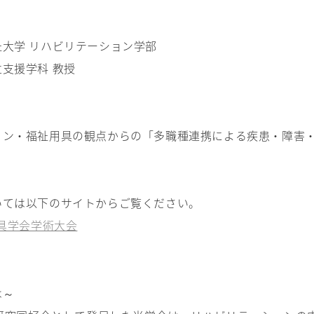
 リハビリテーション学部
学科 教授
ョン・福祉用具の観点からの「多職種連携による疾患・障害
いては以下のサイトからご覧ください。
具学会学術大会
は～