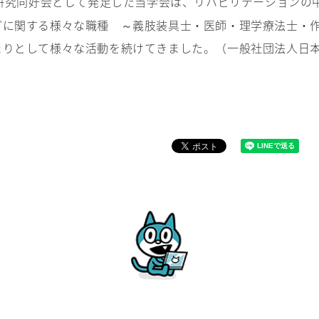
研究同好会として発足した当学会は、リハビリテーションの
どに関する様々な職種 ～義肢装具士・医師・理学療法士・
まりとして様々な活動を続けてきました。（一般社団法人日