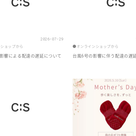
2026-07-29
ンショップから
●
オンラインショップから
影響による配達の遅延について
台風
号の影響に伴う配達の遅
6