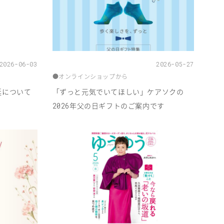
2026-06-03
2026-05-27
●
オンラインショップから
延について
「ずっと元気でいてほしい」ケアソクの
年父の日ギフトのご案内です
2026