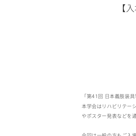
【入
「第
回 日本義肢装
41
本学会はリハビリテー
やポスター発表などを
今回は一般の方もご入