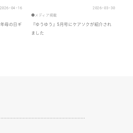
2026-04-16
2026-03-30
●
メディア掲載
年母の日ギ
『ゆうゆう』
月号にケアソクが紹介され
6
5
ました